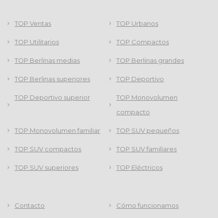
TOP Ventas
TOP Urbanos
TOP Utilitarios
TOP Compactos
TOP Berlinas medias
TOP Berlinas grandes
TOP Berlinas superiores
TOP Deportivo
TOP Deportivo superior
TOP Monovolumen
compacto
TOP Monovolumen familiar
TOP SUV pequeños
TOP SUV compactos
TOP SUV familiares
TOP SUV superiores
TOP Eléctricos
Contacto
Cómo funcionamos