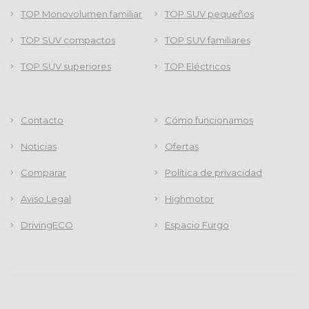
TOP Monovolumen familiar
TOP SUV pequeños
TOP SUV compactos
TOP SUV familiares
TOP SUV superiores
TOP Eléctricos
Contacto
Cómo funcionamos
Noticias
Ofertas
Comparar
Política de privacidad
Aviso Legal
Highmotor
DrivingECO
Espacio Furgo