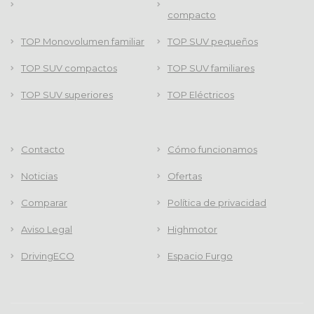
compacto
TOP Monovolumen familiar
TOP SUV pequeños
TOP SUV compactos
TOP SUV familiares
TOP SUV superiores
TOP Eléctricos
Contacto
Cómo funcionamos
Noticias
Ofertas
Comparar
Política de privacidad
Aviso Legal
Highmotor
DrivingECO
Espacio Furgo