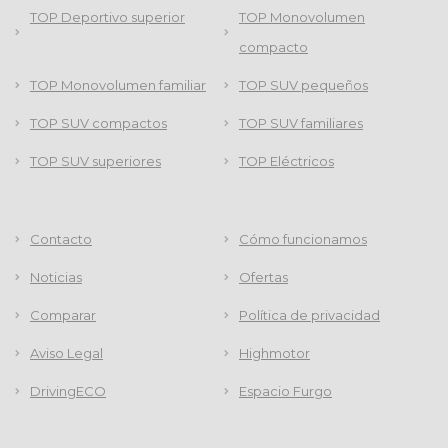
TOP Deportivo superior
TOP Monovolumen
compacto
TOP Monovolumen familiar
TOP SUV pequeños
TOP SUV compactos
TOP SUV familiares
TOP SUV superiores
TOP Eléctricos
Contacto
Cómo funcionamos
Noticias
Ofertas
Comparar
Política de privacidad
Aviso Legal
Highmotor
DrivingECO
Espacio Furgo