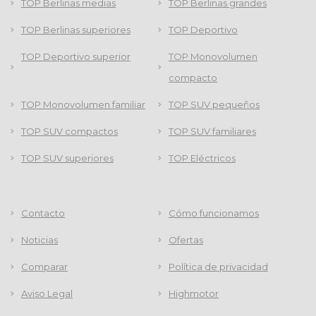
TOP Berlinas medias
TOP Berlinas grandes
TOP Berlinas superiores
TOP Deportivo
TOP Deportivo superior
TOP Monovolumen
compacto
TOP Monovolumen familiar
TOP SUV pequeños
TOP SUV compactos
TOP SUV familiares
TOP SUV superiores
TOP Eléctricos
Contacto
Cómo funcionamos
Noticias
Ofertas
Comparar
Política de privacidad
Aviso Legal
Highmotor