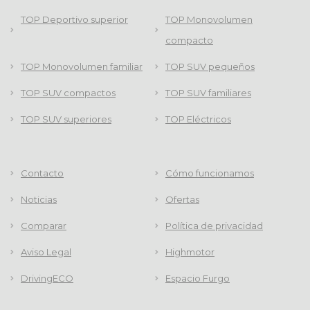
TOP Deportivo superior
TOP Monovolumen
compacto
TOP Monovolumen familiar
TOP SUV pequeños
TOP SUV compactos
TOP SUV familiares
TOP SUV superiores
TOP Eléctricos
Contacto
Cómo funcionamos
Noticias
Ofertas
Comparar
Política de privacidad
Aviso Legal
Highmotor
DrivingECO
Espacio Furgo