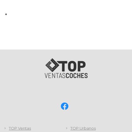
TOP Ventas
TOP Urbanos