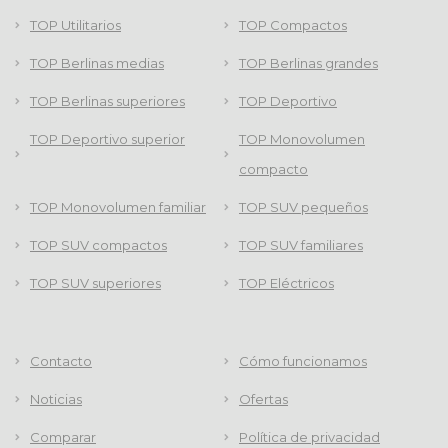
TOP Utilitarios
TOP Compactos
TOP Berlinas medias
TOP Berlinas grandes
TOP Berlinas superiores
TOP Deportivo
TOP Deportivo superior
TOP Monovolumen
compacto
TOP Monovolumen familiar
TOP SUV pequeños
TOP SUV compactos
TOP SUV familiares
TOP SUV superiores
TOP Eléctricos
Contacto
Cómo funcionamos
Noticias
Ofertas
Comparar
Política de privacidad