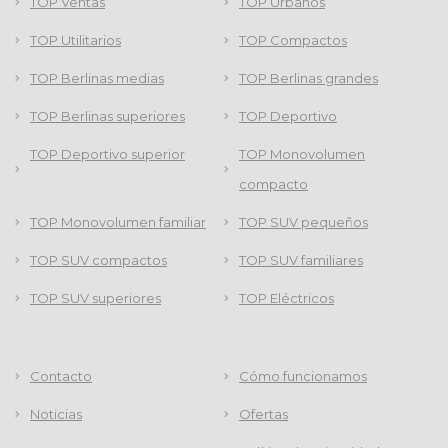
TOP Ventas
TOP Urbanos
TOP Utilitarios
TOP Compactos
TOP Berlinas medias
TOP Berlinas grandes
TOP Berlinas superiores
TOP Deportivo
TOP Deportivo superior
TOP Monovolumen
compacto
TOP Monovolumen familiar
TOP SUV pequeños
TOP SUV compactos
TOP SUV familiares
TOP SUV superiores
TOP Eléctricos
Contacto
Cómo funcionamos
Noticias
Ofertas