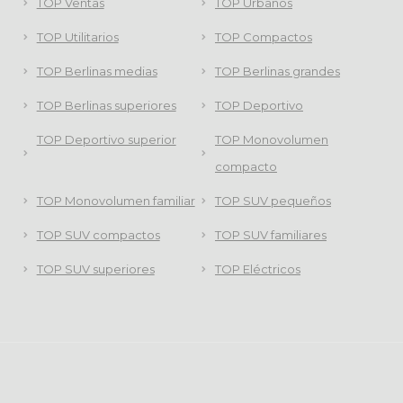
TOP Ventas
TOP Urbanos
TOP Utilitarios
TOP Compactos
TOP Berlinas medias
TOP Berlinas grandes
TOP Berlinas superiores
TOP Deportivo
TOP Deportivo superior
TOP Monovolumen
compacto
TOP Monovolumen familiar
TOP SUV pequeños
TOP SUV compactos
TOP SUV familiares
TOP SUV superiores
TOP Eléctricos