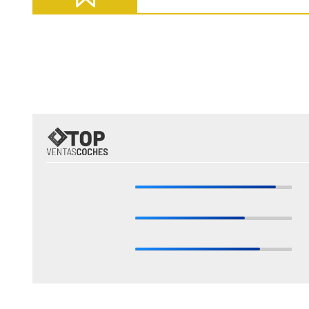
Fuente: ANFAC
* Estas valoraciones están basadas en las opiniones de nuestros expertos