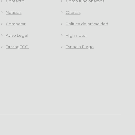
Contacto
Cómo funcionamos
Noticias
Ofertas
Comparar
Política de privacidad
Aviso Legal
Highmotor
DrivingECO
Espacio Furgo