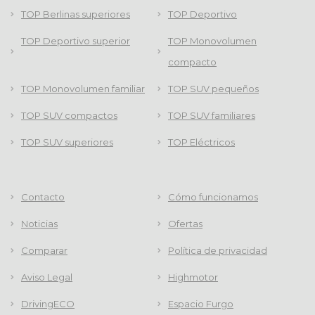
TOP Berlinas superiores
TOP Deportivo
TOP Deportivo superior
TOP Monovolumen
compacto
TOP Monovolumen familiar
TOP SUV pequeños
TOP SUV compactos
TOP SUV familiares
TOP SUV superiores
TOP Eléctricos
Contacto
Cómo funcionamos
Noticias
Ofertas
Comparar
Política de privacidad
Aviso Legal
Highmotor
DrivingECO
Espacio Furgo