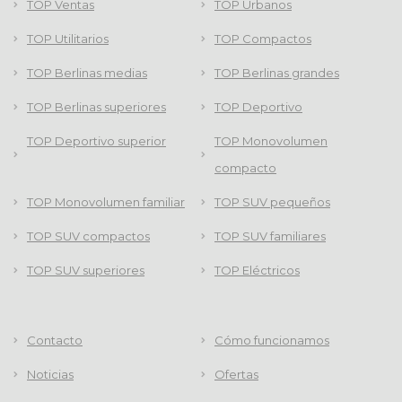
TOP Ventas
TOP Urbanos
TOP Utilitarios
TOP Compactos
TOP Berlinas medias
TOP Berlinas grandes
TOP Berlinas superiores
TOP Deportivo
TOP Deportivo superior
TOP Monovolumen
compacto
TOP Monovolumen familiar
TOP SUV pequeños
TOP SUV compactos
TOP SUV familiares
TOP SUV superiores
TOP Eléctricos
Contacto
Cómo funcionamos
Noticias
Ofertas