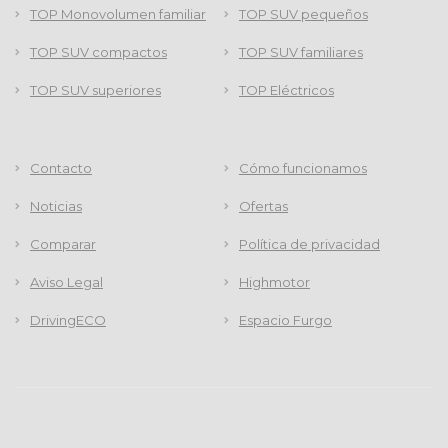
TOP Monovolumen familiar
TOP SUV pequeños
TOP SUV compactos
TOP SUV familiares
TOP SUV superiores
TOP Eléctricos
Contacto
Cómo funcionamos
Noticias
Ofertas
Comparar
Política de privacidad
Aviso Legal
Highmotor
DrivingECO
Espacio Furgo