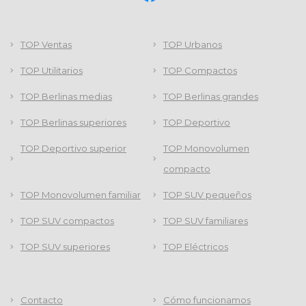
TOP Ventas
TOP Urbanos
TOP Utilitarios
TOP Compactos
TOP Berlinas medias
TOP Berlinas grandes
TOP Berlinas superiores
TOP Deportivo
TOP Deportivo superior
TOP Monovolumen
compacto
TOP Monovolumen familiar
TOP SUV pequeños
TOP SUV compactos
TOP SUV familiares
TOP SUV superiores
TOP Eléctricos
Contacto
Cómo funcionamos