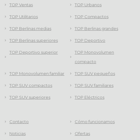
TOP Ventas
TOP Urbanos
TOP Utilitarios
TOP Compactos
TOP Berlinas medias
TOP Berlinas grandes
TOP Berlinas superiores
TOP Deportivo
TOP Deportivo superior
TOP Monovolumen
compacto
TOP Monovolumen familiar
TOP SUV pequeños
TOP SUV compactos
TOP SUV familiares
TOP SUV superiores
TOP Eléctricos
Contacto
Cómo funcionamos
Noticias
Ofertas