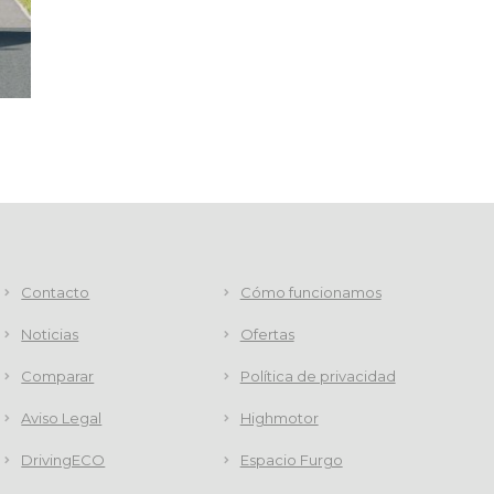
Contacto
Cómo funcionamos
Noticias
Ofertas
Comparar
Política de privacidad
Aviso Legal
Highmotor
DrivingECO
Espacio Furgo