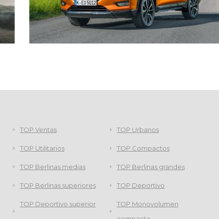
TOP Ventas
TOP Urbanos
TOP Utilitarios
TOP Compactos
TOP Berlinas medias
TOP Berlinas grandes
TOP Berlinas superiores
TOP Deportivo
TOP Deportivo superior
TOP Monovolumen
compacto