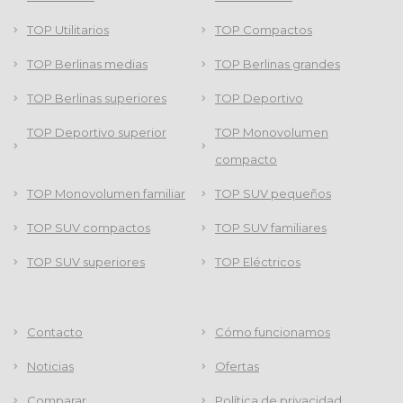
TOP Utilitarios
TOP Compactos
TOP Berlinas medias
TOP Berlinas grandes
TOP Berlinas superiores
TOP Deportivo
TOP Deportivo superior
TOP Monovolumen
compacto
TOP Monovolumen familiar
TOP SUV pequeños
TOP SUV compactos
TOP SUV familiares
TOP SUV superiores
TOP Eléctricos
Contacto
Cómo funcionamos
Noticias
Ofertas
Comparar
Política de privacidad