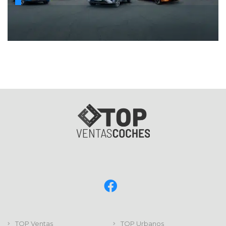
TOP Ventas
TOP Urbanos