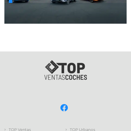
TOP Ventas
TOP Urbanos