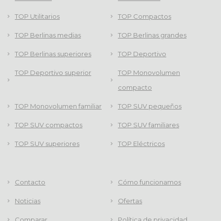
TOP Utilitarios
TOP Compactos
TOP Berlinas medias
TOP Berlinas grandes
TOP Berlinas superiores
TOP Deportivo
TOP Deportivo superior
TOP Monovolumen
compacto
TOP Monovolumen familiar
TOP SUV pequeños
TOP SUV compactos
TOP SUV familiares
TOP SUV superiores
TOP Eléctricos
Contacto
Cómo funcionamos
Noticias
Ofertas
Comparar
Política de privacidad