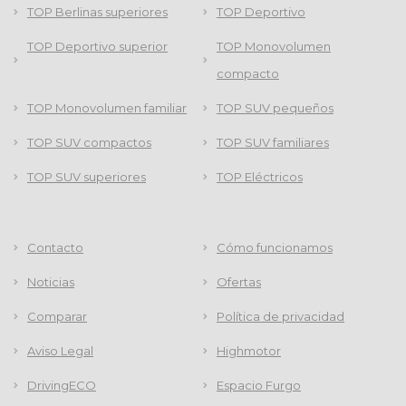
TOP Berlinas superiores
TOP Deportivo
TOP Deportivo superior
TOP Monovolumen
compacto
TOP Monovolumen familiar
TOP SUV pequeños
TOP SUV compactos
TOP SUV familiares
TOP SUV superiores
TOP Eléctricos
Contacto
Cómo funcionamos
Noticias
Ofertas
Comparar
Política de privacidad
Aviso Legal
Highmotor
DrivingECO
Espacio Furgo