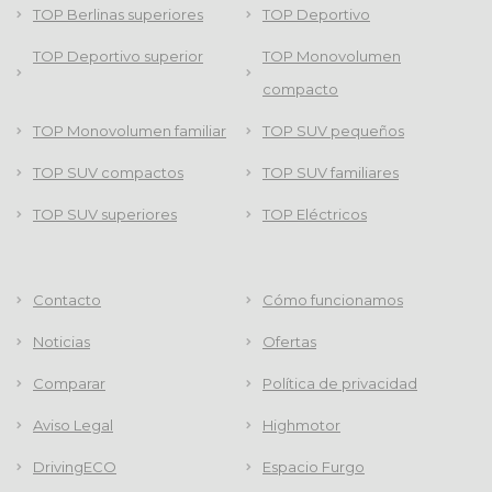
TOP Berlinas superiores
TOP Deportivo
TOP Deportivo superior
TOP Monovolumen
compacto
TOP Monovolumen familiar
TOP SUV pequeños
TOP SUV compactos
TOP SUV familiares
TOP SUV superiores
TOP Eléctricos
Contacto
Cómo funcionamos
Noticias
Ofertas
Comparar
Política de privacidad
Aviso Legal
Highmotor
DrivingECO
Espacio Furgo