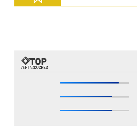
Fuente: ANFAC
* Estas valoraciones están basadas en las opiniones de nuestros expertos