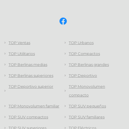
TOP Ventas
TOP Urbanos
TOP Utilitarios
TOP Compactos
TOP Berlinas medias
TOP Berlinas grandes
TOP Berlinas superiores
TOP Deportivo
TOP Deportivo superior
TOP Monovolumen
compacto
TOP Monovolumen familiar
TOP SUV pequeños
TOP SUV compactos
TOP SUV familiares
TOP SUV superiores
TOP Eléctricos