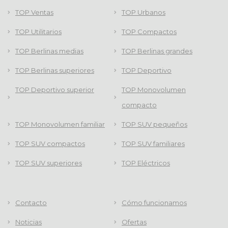
TOP Ventas
TOP Urbanos
TOP Utilitarios
TOP Compactos
TOP Berlinas medias
TOP Berlinas grandes
TOP Berlinas superiores
TOP Deportivo
TOP Deportivo superior
TOP Monovolumen
compacto
TOP Monovolumen familiar
TOP SUV pequeños
TOP SUV compactos
TOP SUV familiares
TOP SUV superiores
TOP Eléctricos
Contacto
Cómo funcionamos
Noticias
Ofertas