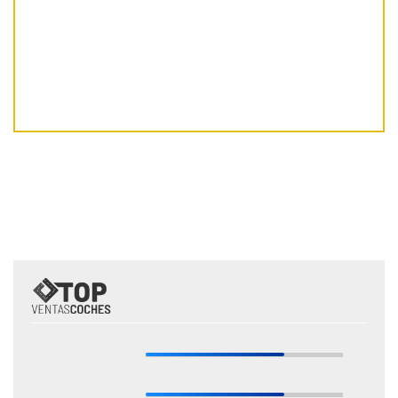
Fuente: ANFAC