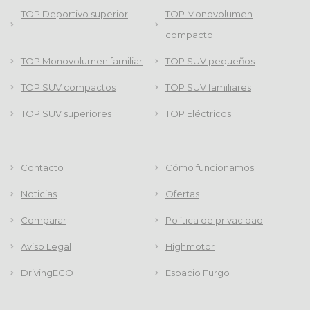
TOP Deportivo superior
TOP Monovolumen
compacto
TOP Monovolumen familiar
TOP SUV pequeños
TOP SUV compactos
TOP SUV familiares
TOP SUV superiores
TOP Eléctricos
Contacto
Cómo funcionamos
Noticias
Ofertas
Comparar
Política de privacidad
Aviso Legal
Highmotor
DrivingECO
Espacio Furgo