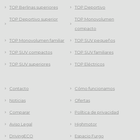
TOP Berlinas superiores
TOP Deportivo
TOP Deportivo superior
TOP Monovolumen
compacto
TOP Monovolumen familiar
TOP SUV pequeños
TOP SUV compactos
TOP SUV familiares
TOP SUV superiores
TOP Eléctricos
Contacto
Cómo funcionamos
Noticias
Ofertas
Comparar
Política de privacidad
Aviso Legal
Highmotor
DrivingECO
Espacio Furgo