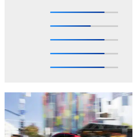
* Estas valoraciones están basadas en las opiniones de nuestros expertos