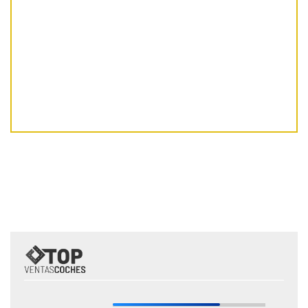
Fuente: ANFAC