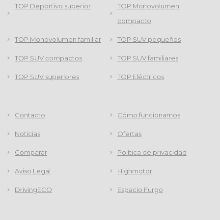
TOP Deportivo superior
TOP Monovolumen
compacto
TOP Monovolumen familiar
TOP SUV pequeños
TOP SUV compactos
TOP SUV familiares
TOP SUV superiores
TOP Eléctricos
Contacto
Cómo funcionamos
Noticias
Ofertas
Comparar
Política de privacidad
Aviso Legal
Highmotor
DrivingECO
Espacio Furgo