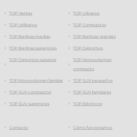
TOP Ventas
TOP Urbanos
TOP Utilitarios
TOP Compactos
TOP Berlinas medias
TOP Berlinas grandes
TOP Berlinas superiores
TOP Deportivo
TOP Deportivo superior
TOP Monovolumen
compacto
TOP Monovolumen familiar
TOP SUV pequeños
TOP SUV compactos
TOP SUV familiares
TOP SUV superiores
TOP Eléctricos
Contacto
Cómo funcionamos