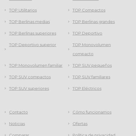
TOP Utilitarios
TOP Compactos
TOP Berlinas medias
TOP Berlinas grandes
TOP Berlinas superiores
TOP Deportivo
TOP Deportivo superior
TOP Monovolumen
compacto
TOP Monovolumen familiar
TOP SUV pequeños
TOP SUV compactos
TOP SUV familiares
TOP SUV superiores
TOP Eléctricos
Contacto
Cómo funcionamos
Noticias
Ofertas
Comparar
Política de privacidad