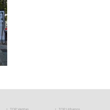
TOP Ventas
TOP Urbanos