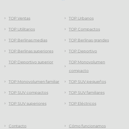
TOP Ventas
TOP Urbanos
TOP Utilitarios
TOP Compactos
TOP Berlinas medias
TOP Berlinas grandes
TOP Berlinas superiores
TOP Deportivo
TOP Deportivo superior
TOP Monovolumen
compacto
TOP Monovolumen familiar
TOP SUV pequeños
TOP SUV compactos
TOP SUV familiares
TOP SUV superiores
TOP Eléctricos
Contacto
Cómo funcionamos