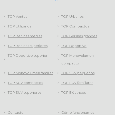
TOP Ventas
TOP Urbanos
TOP Utilitarios
TOP Compactos
TOP Berlinas medias
TOP Berlinas grandes
TOP Berlinas superiores
TOP Deportivo
TOP Deportivo superior
TOP Monovolumen
compacto
TOP Monovolumen familiar
TOP SUV pequeños
TOP SUV compactos
TOP SUV familiares
TOP SUV superiores
TOP Eléctricos
Contacto
Cómo funcionamos