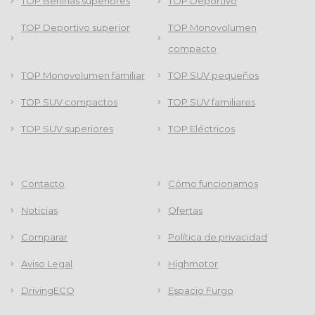
TOP Berlinas superiores
TOP Deportivo
TOP Deportivo superior
TOP Monovolumen
compacto
TOP Monovolumen familiar
TOP SUV pequeños
TOP SUV compactos
TOP SUV familiares
TOP SUV superiores
TOP Eléctricos
Contacto
Cómo funcionamos
Noticias
Ofertas
Comparar
Política de privacidad
Aviso Legal
Highmotor
DrivingECO
Espacio Furgo