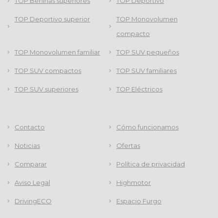
TOP Berlinas superiores
TOP Deportivo
TOP Deportivo superior
TOP Monovolumen
compacto
TOP Monovolumen familiar
TOP SUV pequeños
TOP SUV compactos
TOP SUV familiares
TOP SUV superiores
TOP Eléctricos
Contacto
Cómo funcionamos
Noticias
Ofertas
Comparar
Política de privacidad
Aviso Legal
Highmotor
DrivingECO
Espacio Furgo