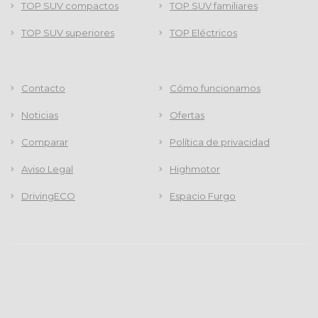
TOP SUV compactos
TOP SUV familiares
TOP SUV superiores
TOP Eléctricos
Contacto
Cómo funcionamos
Noticias
Ofertas
Comparar
Política de privacidad
Aviso Legal
Highmotor
DrivingECO
Espacio Furgo