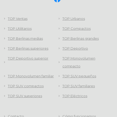
TOP Ventas
TOP Urbanos
TOP Utilitarios
TOP Compactos
TOP Berlinas medias
TOP Berlinas grandes
TOP Berlinas superiores
TOP Deportivo
TOP Deportivo superior
TOP Monovolumen
compacto
TOP Monovolumen familiar
TOP SUV pequeños
TOP SUV compactos
TOP SUV familiares
TOP SUV superiores
TOP Eléctricos
Contacto
Cómo funcionamos