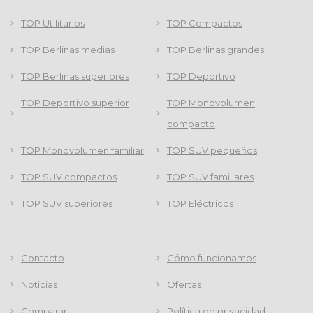
TOP Utilitarios
TOP Compactos
TOP Berlinas medias
TOP Berlinas grandes
TOP Berlinas superiores
TOP Deportivo
TOP Deportivo superior
TOP Monovolumen
compacto
TOP Monovolumen familiar
TOP SUV pequeños
TOP SUV compactos
TOP SUV familiares
TOP SUV superiores
TOP Eléctricos
Contacto
Cómo funcionamos
Noticias
Ofertas
Comparar
Política de privacidad