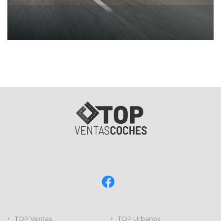
TOP Ventas
TOP Urbanos