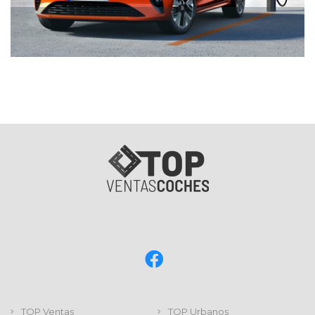
TOP Ventas
TOP Urbanos