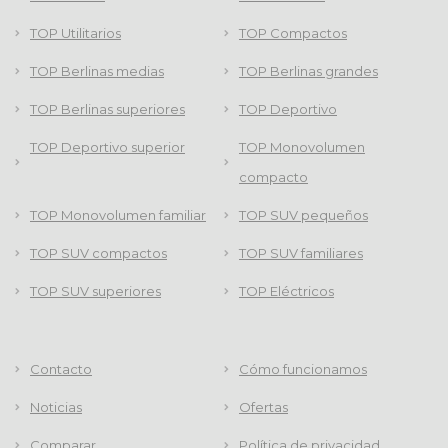
TOP Utilitarios
TOP Compactos
TOP Berlinas medias
TOP Berlinas grandes
TOP Berlinas superiores
TOP Deportivo
TOP Deportivo superior
TOP Monovolumen
compacto
TOP Monovolumen familiar
TOP SUV pequeños
TOP SUV compactos
TOP SUV familiares
TOP SUV superiores
TOP Eléctricos
Contacto
Cómo funcionamos
Noticias
Ofertas
Comparar
Política de privacidad