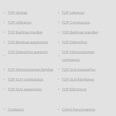
TOP Ventas
TOP Urbanos
TOP Utilitarios
TOP Compactos
TOP Berlinas medias
TOP Berlinas grandes
TOP Berlinas superiores
TOP Deportivo
TOP Deportivo superior
TOP Monovolumen
compacto
TOP Monovolumen familiar
TOP SUV pequeños
TOP SUV compactos
TOP SUV familiares
TOP SUV superiores
TOP Eléctricos
Contacto
Cómo funcionamos