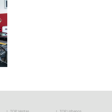
TOP Ventas
TOP Urbanos