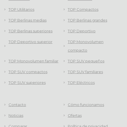
TOP Utilitarios
TOP Compactos
TOP Berlinas medias
TOP Berlinas grandes
TOP Berlinas superiores
TOP Deportivo
TOP Deportivo superior
TOP Monovolumen
compacto
TOP Monovolumen familiar
TOP SUV pequeños
TOP SUV compactos
TOP SUV familiares
TOP SUV superiores
TOP Eléctricos
Contacto
Cómo funcionamos
Noticias
Ofertas
Comparar
Política de privacidad