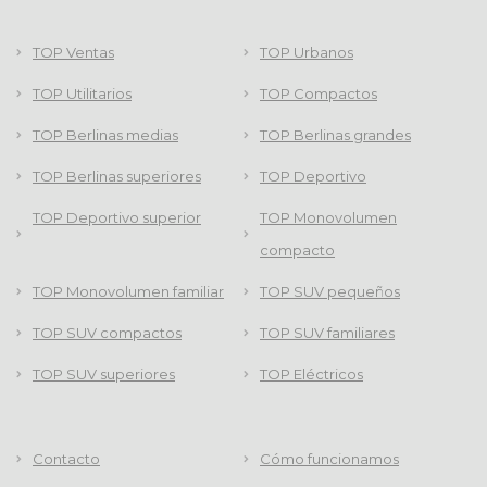
TOP Ventas
TOP Urbanos
TOP Utilitarios
TOP Compactos
TOP Berlinas medias
TOP Berlinas grandes
TOP Berlinas superiores
TOP Deportivo
TOP Deportivo superior
TOP Monovolumen
compacto
TOP Monovolumen familiar
TOP SUV pequeños
TOP SUV compactos
TOP SUV familiares
TOP SUV superiores
TOP Eléctricos
Contacto
Cómo funcionamos