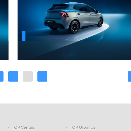
TOP Ventas
TOP Urbanos