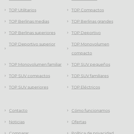
TOP Utilitarios
TOP Compactos
TOP Berlinas medias
TOP Berlinas grandes
TOP Berlinas superiores
TOP Deportivo
TOP Deportivo superior
TOP Monovolumen
compacto
TOP Monovolumen familiar
TOP SUV pequeños
TOP SUV compactos
TOP SUV familiares
TOP SUV superiores
TOP Eléctricos
Contacto
Cómo funcionamos
Noticias
Ofertas
Comparar
Política de privacidad