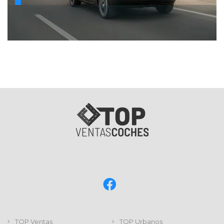
TOP Ventas
TOP Urbanos