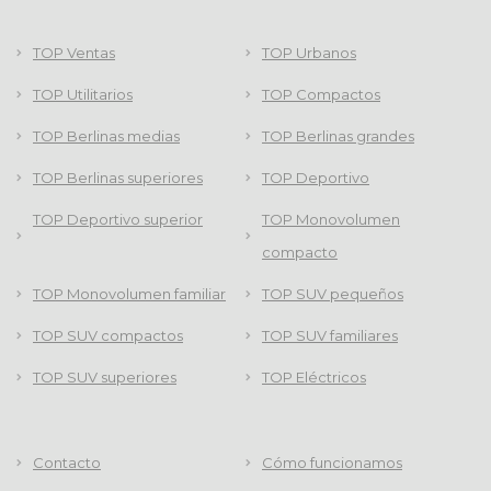
TOP Ventas
TOP Urbanos
TOP Utilitarios
TOP Compactos
TOP Berlinas medias
TOP Berlinas grandes
TOP Berlinas superiores
TOP Deportivo
TOP Deportivo superior
TOP Monovolumen
compacto
TOP Monovolumen familiar
TOP SUV pequeños
TOP SUV compactos
TOP SUV familiares
TOP SUV superiores
TOP Eléctricos
Contacto
Cómo funcionamos