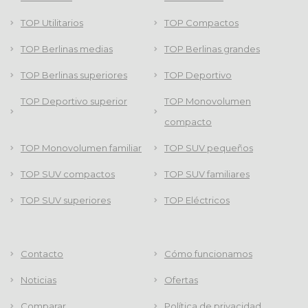
TOP Utilitarios
TOP Compactos
TOP Berlinas medias
TOP Berlinas grandes
TOP Berlinas superiores
TOP Deportivo
TOP Deportivo superior
TOP Monovolumen
compacto
TOP Monovolumen familiar
TOP SUV pequeños
TOP SUV compactos
TOP SUV familiares
TOP SUV superiores
TOP Eléctricos
Contacto
Cómo funcionamos
Noticias
Ofertas
Comparar
Política de privacidad