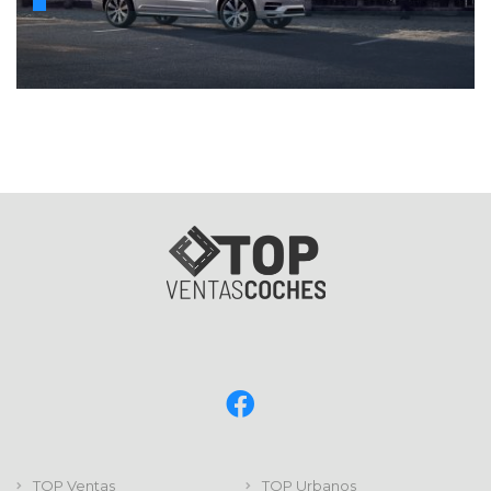
TOP Ventas
TOP Urbanos