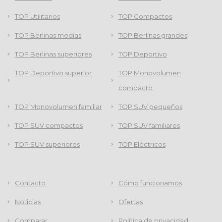
TOP Utilitarios
TOP Compactos
TOP Berlinas medias
TOP Berlinas grandes
TOP Berlinas superiores
TOP Deportivo
TOP Deportivo superior
TOP Monovolumen
compacto
TOP Monovolumen familiar
TOP SUV pequeños
TOP SUV compactos
TOP SUV familiares
TOP SUV superiores
TOP Eléctricos
Contacto
Cómo funcionamos
Noticias
Ofertas
Comparar
Política de privacidad