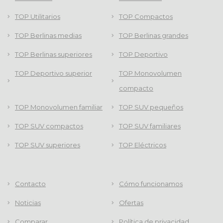
TOP Utilitarios
TOP Compactos
TOP Berlinas medias
TOP Berlinas grandes
TOP Berlinas superiores
TOP Deportivo
TOP Deportivo superior
TOP Monovolumen
compacto
TOP Monovolumen familiar
TOP SUV pequeños
TOP SUV compactos
TOP SUV familiares
TOP SUV superiores
TOP Eléctricos
Contacto
Cómo funcionamos
Noticias
Ofertas
Comparar
Política de privacidad