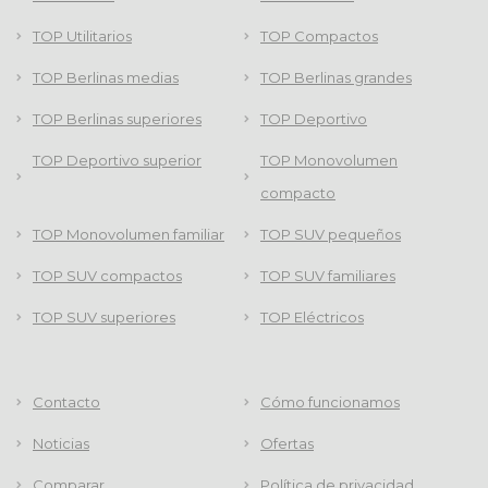
TOP Utilitarios
TOP Compactos
TOP Berlinas medias
TOP Berlinas grandes
TOP Berlinas superiores
TOP Deportivo
TOP Deportivo superior
TOP Monovolumen
compacto
TOP Monovolumen familiar
TOP SUV pequeños
TOP SUV compactos
TOP SUV familiares
TOP SUV superiores
TOP Eléctricos
Contacto
Cómo funcionamos
Noticias
Ofertas
Comparar
Política de privacidad