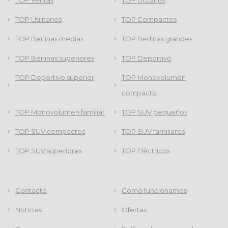
TOP Ventas
TOP Urbanos
TOP Utilitarios
TOP Compactos
TOP Berlinas medias
TOP Berlinas grandes
TOP Berlinas superiores
TOP Deportivo
TOP Deportivo superior
TOP Monovolumen
compacto
TOP Monovolumen familiar
TOP SUV pequeños
TOP SUV compactos
TOP SUV familiares
TOP SUV superiores
TOP Eléctricos
Contacto
Cómo funcionamos
Noticias
Ofertas