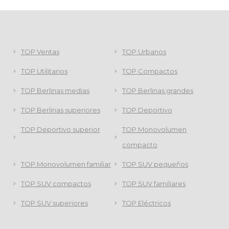
TOP Ventas
TOP Urbanos
TOP Utilitarios
TOP Compactos
TOP Berlinas medias
TOP Berlinas grandes
TOP Berlinas superiores
TOP Deportivo
TOP Deportivo superior
TOP Monovolumen
compacto
TOP Monovolumen familiar
TOP SUV pequeños
TOP SUV compactos
TOP SUV familiares
TOP SUV superiores
TOP Eléctricos