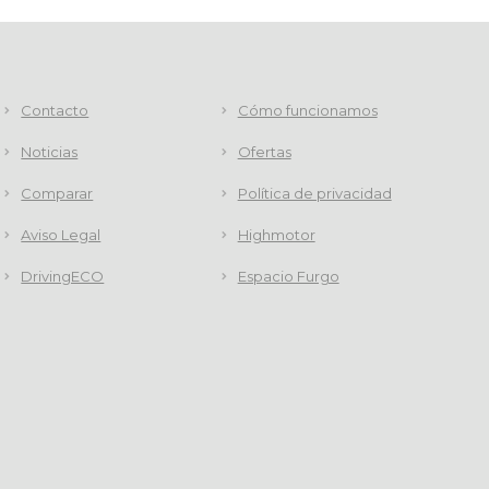
Contacto
Cómo funcionamos
Noticias
Ofertas
Comparar
Política de privacidad
Aviso Legal
Highmotor
DrivingECO
Espacio Furgo